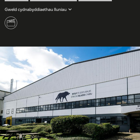
Gweld cydnabyddiaethau lluniau