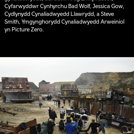
Cyfarwyddwr Cynhyrchu Bad Wolf, Jessica Gow,
Cydlynydd Cynaliadwyedd Llawrydd, a Steve
Smith, Ymgynghorydd Cynaliadwyedd Arweiniol
yn Picture Zero.