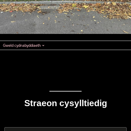
Gweld cydnabyddiaeth
Straeon cysylltiedig