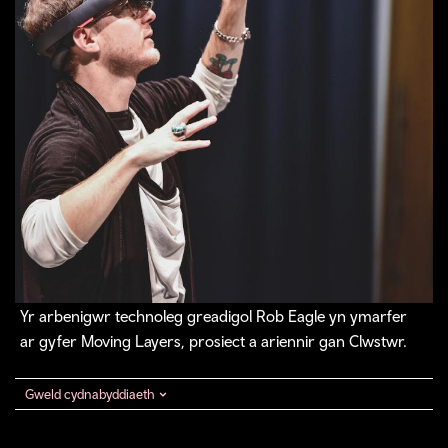
Yr arbenigwr technoleg greadigol Rob Eagle yn ymarfer
ar gyfer Moving Layers, prosiect a ariennir gan Clwstwr.
Gweld cydnabyddiaeth