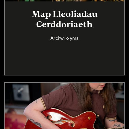
Map Lleoliadau
Cerddoriaeth
Archwilio yma