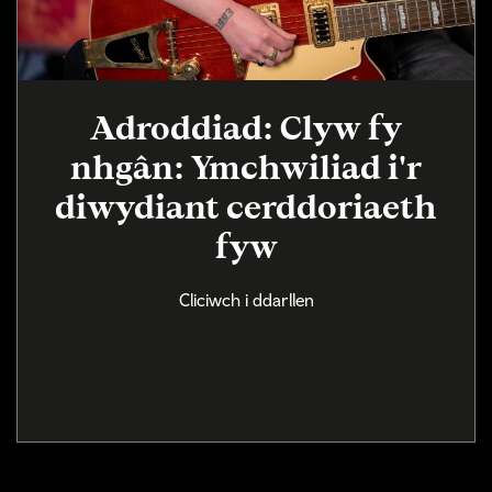
Adroddiad: Clyw fy
nhgân: Ymchwiliad i'r
diwydiant cerddoriaeth
fyw
Cliciwch i ddarllen