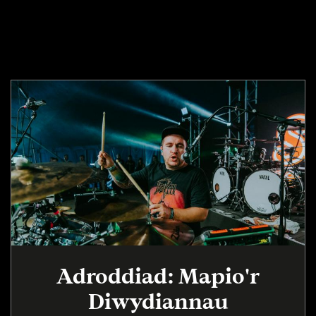
Adroddiad: Mapio'r
Diwydiannau