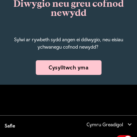
Diwygio neu greu cofnod
newydd
Sylwi ar rywbeth sydd angen ei ddiwygio, neu eisiau
ychwanegu cofnod newydd?
Cysylltwch yma
Cymru Greadigol
Safle