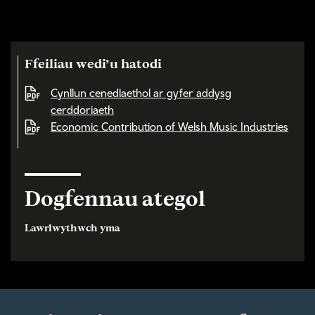
Ffeiliau wedi’u hatodi
Cynllun cenedlaethol ar gyfer addysg
cerddoriaeth
Economic Contribution of Welsh Music Industries
Dogfennau ategol
Lawrlwythwch yma