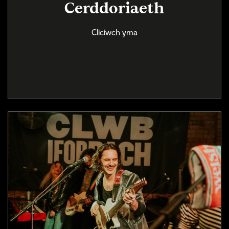
Cerddoriaeth
Cliciwch yma